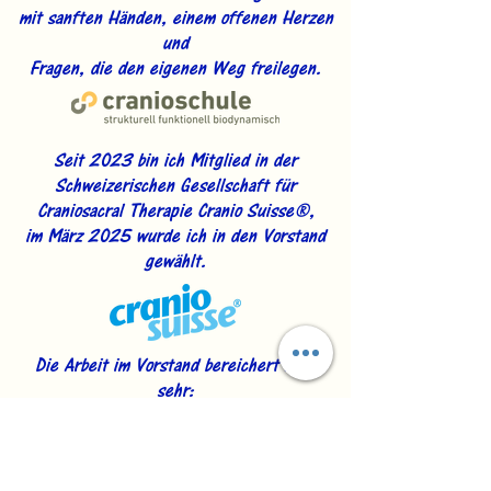
mit sanften Händen, einem offenen Herzen
und
Fragen, die den eigenen Weg freilegen.
Seit 2023 bin ich Mitglied in der
Schweizerischen Gesellschaft für
Craniosacral Therapie Cranio Suisse®,
im März 2025 wurde ich in den Vorstand
gewählt.
Die Arbeit im Vorstand bereichert mich
sehr:
In einem engagierten Team darf ich dazu
beitragen, unseren Berufsverband weiter
zu stärken und die Craniosacral Therapie